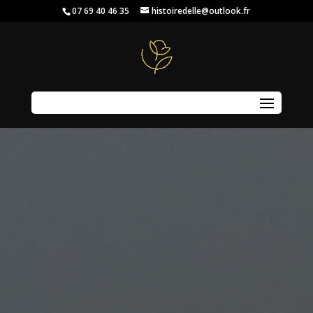
07 69 40 46 35
histoiredelle@outlook.fr
Sélectionner une page