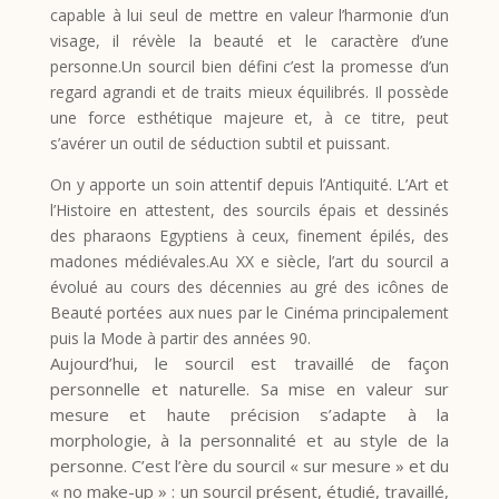
capable à lui seul de mettre en valeur l’harmonie d’un
visage, il révèle la beauté et le caractère d’une
personne.Un sourcil bien défini c’est la promesse d’un
regard agrandi et de traits mieux équilibrés. Il possède
une force esthétique majeure et, à ce titre, peut
s’avérer un outil de séduction subtil et puissant.
On y apporte un soin attentif depuis l’Antiquité. L’Art et
l’Histoire en attestent, des sourcils épais et dessinés
des pharaons Egyptiens à ceux, finement épilés, des
madones médiévales.Au XX e siècle, l’art du sourcil a
évolué au cours des décennies au gré des icônes de
Beauté portées aux nues par le Cinéma principalement
puis la Mode à partir des années 90.
Aujourd’hui, le sourcil est travaillé de façon
personnelle et naturelle. Sa mise en valeur sur
mesure et haute précision s’adapte à la
morphologie, à la personnalité et au style de la
personne. C’est l’ère du sourcil « sur mesure » et du
« no make-up » : un sourcil présent, étudié, travaillé,