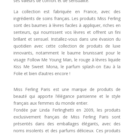
ses valeurs de confort et de sensualité
.
La collection est fabriquée en France, avec des
ingrédients de soins français. Les produits Miss Ferling
sont des baumes à lèvres faciles à appliquer, riches en
senteurs, qui nourrissent vos lèvres et offrent un fini
brillant et sensuel. Installez-vous dans une évasion du
quotidien avec cette collection de produits de luxe
innovants, notamment le baume brunissant pour le
visage Follow Me Young Man, le rouge à lèvres liquide
Kiss Me Sweet Mona, le parfum splash-on Eau à la
Folie et bien d’autres encore !
Miss Ferling Paris est une marque de produits de
beauté qui apporte l’élégance parisienne et le style
français aux femmes du monde entier.
Fondée par Linda Ferlinghetti en 2009, les produits
exclusivement français de Miss Ferling Paris sont
présentés dans des emballages élégants, avec des
noms insolents et des parfums délicieux. Ces produits