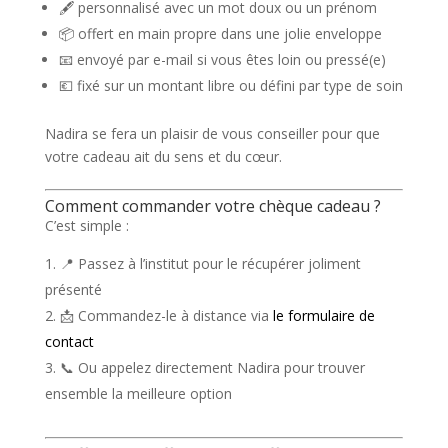
🖋️
personnalisé
avec un mot doux ou un prénom
📦
offert en main propre
dans une jolie enveloppe
📧
envoyé par e-mail
si vous êtes loin ou pressé(e)
💶
fixé sur un montant libre
ou défini par type de soin
Nadira se fera un plaisir de vous conseiller pour que
votre cadeau ait du sens et du cœur.
Comment commander votre chèque cadeau ?
C’est simple :
📍 Passez à l’institut pour le récupérer joliment
présenté
📩 Commandez-le à distance via
le formulaire de
contact
📞 Ou appelez directement Nadira pour trouver
ensemble la meilleure option