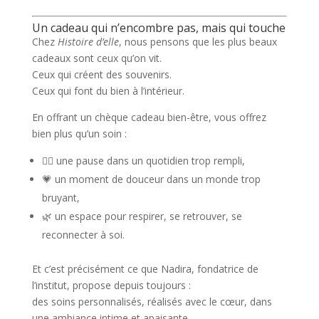
Un cadeau qui n’encombre pas, mais qui touche
Chez
Histoire d’elle
, nous pensons que les plus beaux
cadeaux sont ceux qu’on vit.
Ceux qui créent des souvenirs.
Ceux qui font du bien à l’intérieur.
En offrant un
chèque cadeau bien-être
, vous offrez
bien plus qu’un soin :
💆‍♀️ une pause dans un quotidien trop rempli,
💗 un moment de douceur dans un monde trop
bruyant,
🌿 un espace pour respirer, se retrouver, se
reconnecter à soi.
Et c’est précisément ce que
Nadira
, fondatrice de
l’institut, propose depuis toujours :
des soins personnalisés, réalisés avec le cœur, dans
une ambiance intime et apaisante.