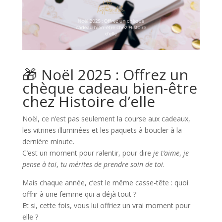
🎁 Noël 2025 : Offrez un
chèque cadeau bien-être
chez Histoire d’elle
Noël, ce n’est pas seulement la course aux cadeaux,
les vitrines illuminées et les paquets à boucler à la
dernière minute.
C’est un moment pour ralentir, pour dire
je t’aime
,
je
pense à toi
,
tu mérites de prendre soin de toi
.
Mais chaque année, c’est le même casse-tête : quoi
offrir à une femme qui a déjà tout ?
Et si, cette fois, vous lui offriez
un vrai moment pour
elle
?