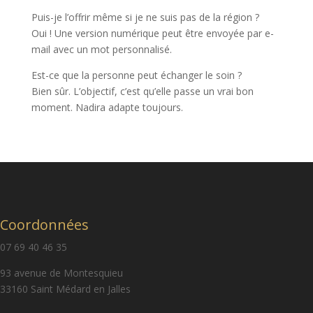
Puis-je l’offrir même si je ne suis pas de la région ?
Oui ! Une version numérique peut être envoyée par e-
mail avec un mot personnalisé.
Est-ce que la personne peut échanger le soin ?
Bien sûr. L’objectif, c’est qu’elle passe un vrai bon
moment. Nadira adapte toujours.
Coordonnées
07 69 40 46 35
93 avenue de Montesquieu
33160 Saint Médard en Jalles