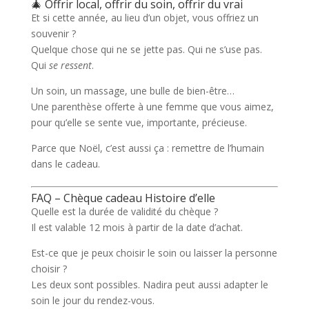
🎄 Offrir local, offrir du soin, offrir du vrai
Et si cette année, au lieu d’un objet, vous offriez un
souvenir
?
Quelque chose qui ne se jette pas. Qui ne s’use pas.
Qui
se ressent
.
Un soin, un massage, une bulle de bien-être…
Une parenthèse offerte à une femme que vous aimez,
pour qu’elle se sente
vue, importante, précieuse
.
Parce que Noël, c’est aussi ça :
remettre de l’humain
dans le cadeau
.
FAQ – Chèque cadeau Histoire d’elle
Quelle est la durée de validité du chèque ?
Il est valable 12 mois à partir de la date d’achat.
Est-ce que je peux choisir le soin ou laisser la personne
choisir ?
Les deux sont possibles. Nadira peut aussi adapter le
soin le jour du rendez-vous.