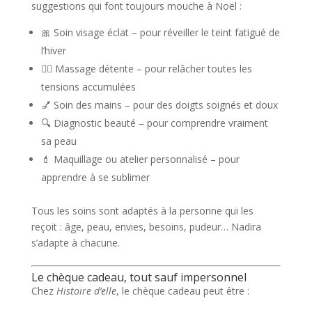
suggestions qui font toujours mouche à Noël :
🎀
Soin visage éclat
– pour réveiller le teint fatigué de
l’hiver
💆‍♀️
Massage détente
– pour relâcher toutes les
tensions accumulées
💅
Soin des mains
– pour des doigts soignés et doux
🔍
Diagnostic beauté
– pour comprendre vraiment
sa peau
💄
Maquillage ou atelier personnalisé
– pour
apprendre à se sublimer
Tous les soins sont adaptés à la personne qui les
reçoit : âge, peau, envies, besoins, pudeur… Nadira
s’adapte à chacune.
Le chèque cadeau, tout sauf impersonnel
Chez
Histoire d’elle
, le chèque cadeau peut être :