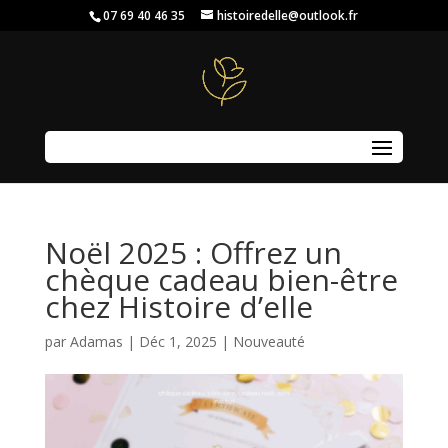
07 69 40 46 35
histoiredelle@outlook.fr
Sélectionner une page
Noël 2025 : Offrez un
chèque cadeau bien-être
chez Histoire d’elle
par
Adamas
|
Déc 1, 2025
|
Nouveauté